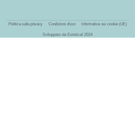
Politica sulla privacy
Condizioni d'uso
Informativa sui cookie (UE)
Sviluppato da Estetical 2024