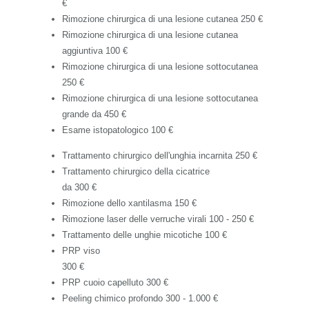
€
Rimozione chirurgica di una lesione cutanea
250 €
Rimozione chirurgica di una lesione cutanea
aggiuntiva
100 €
Rimozione chirurgica di una lesione sottocutanea
250 €
Rimozione chirurgica di una lesione sottocutanea
grande
da 450 €
Esame istopatologico
100 €
Trattamento chirurgico dell'unghia incarnita
250 €
Trattamento chirurgico della cicatrice
da 300 €
Rimozione dello xantilasma
150 €
Rimozione laser delle verruche virali
100 - 250 €
Trattamento delle unghie micotiche
100 €
PRP viso
300 €
PRP cuoio capelluto
300 €
Peeling chimico profondo
300 - 1.000 €