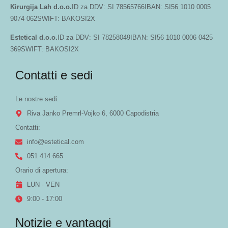
Kirurgija Lah d.o.o.
ID za DDV: SI 78565766IBAN: SI56 1010 0005
9074 062SWIFT: BAKOSI2X
Estetical d.o.o.
ID za DDV: SI 78258049IBAN: SI56 1010 0006 0425
369SWIFT: BAKOSI2X
Contatti e sedi
Le nostre sedi:
Riva Janko Premrl-Vojko 6, 6000 Capodistria
Contatti:
info@estetical.com
051 414 665
Orario di apertura:
LUN - VEN
9:00 - 17:00
Notizie e vantaggi