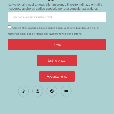
Iscrivetevi alla nostra newsletter inserendo il vostro indirizzo e-mail e
riceverete anche un codice speciale per una consulenza gratuita.
Accetto che, inviando il mio indirizzo email, la società Kirurgija Lah d.o.o.
memorizzi i miei dati e li utilizzi per inviarmi newsletter e offerte.
Invia
Listino prezzi
Appuntamento